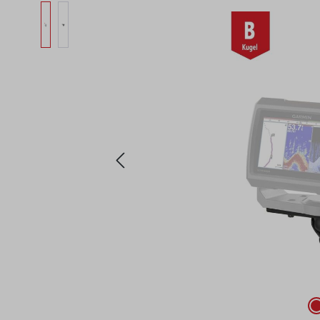
Bildergalerie überspringen