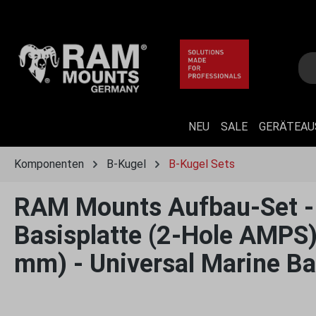
 Hauptinhalt springen
Zur Suche springen
Zur Hauptnavigation springen
NEU
SALE
GERÄTEA
Komponenten
B-Kugel
B-Kugel Sets
RAM Mounts Aufbau-Set - B
Basisplatte (2-Hole AMPS)
mm) - Universal Marine Ba