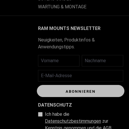
WARTUNG & MONTAGE
RAM MOUNTS NEWSLETTER
Neuigkeiten, Produktinfos &
Anwendungstipps.
VORNAME
NACHNAME
E-MAIL-ADRESSE
ABONNIEREN
DATENSCHUTZ
Ich habe die
Datenschutzbestimmungen
zur
Kenntnis genommen und die
AGB