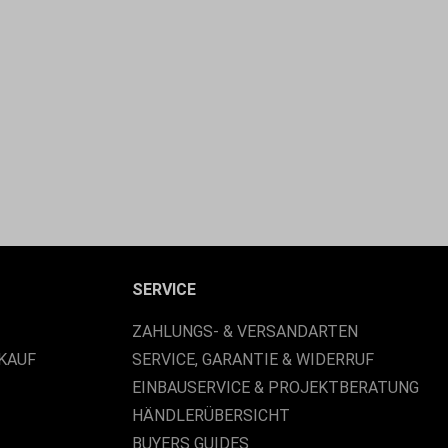
SERVICE
ZAHLUNGS- & VERSANDARTEN
KAUF
SERVICE, GARANTIE & WIDERRUF
EINBAUSERVICE & PROJEKTBERATUNG
HÄNDLERÜBERSICHT
BUYERS GUIDES