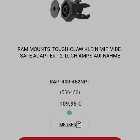
RAM MOUNTS TOUGH-CLAW KLEIN MIT VIBE-
SAFE ADAPTER - 2-LOCH AMPS AUFNAHME
RAP-400-462NPT
(586468)
Regulärer Preis:
109,95 €
MERKEN