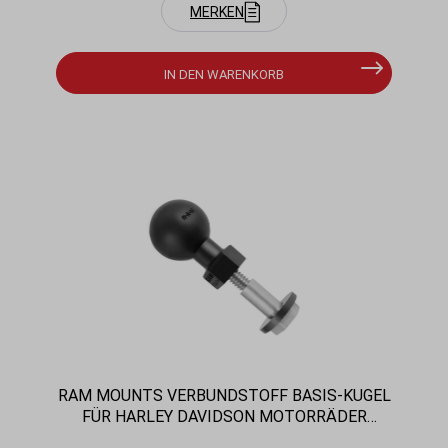
MERKEN
IN DEN WARENKORB
RAM MOUNTS VERBUNDSTOFF BASIS-KUGEL
FÜR HARLEY DAVIDSON MOTORRÄDER
(SPIEGELAUFNAHME) - B-KUGEL (1 ZOLL),