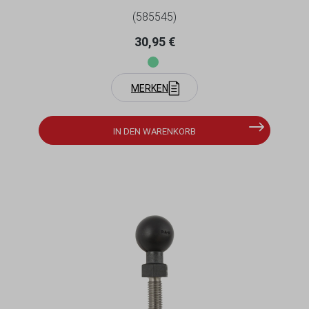
(585545)
Regulärer Preis:
30,95 €
MERKEN
IN DEN WARENKORB