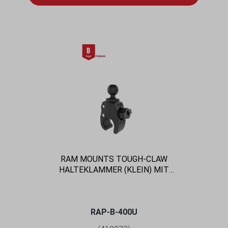
RAM MOUNTS TOUGH-CLAW
HALTEKLAMMER (KLEIN) MIT
FESTSTELLSCHRAUBE - B-KUGEL (1 ZOLL),
DURCHMESSER 15,9-29,0 MM
RAP-B-400U