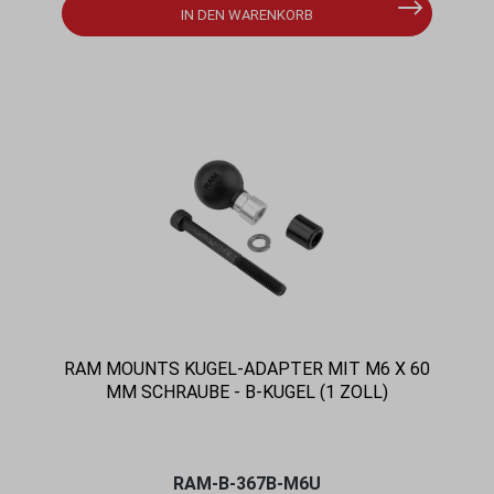
IN DEN WARENKORB
RAM MOUNTS KUGEL-ADAPTER MIT M6 X 60
MM SCHRAUBE - B-KUGEL (1 ZOLL)
RAM-B-367B-M6U