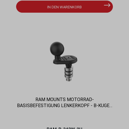
IN DEN WARENKORB
RAM MOUNTS MOTORRAD-
BASISBEFESTIGUNG LENKERKOPF - B-KUGEL
(1 ZOLL), FÜR INNENDURCHMESSER 19-25
MM