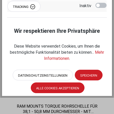
Inaktiv
TRACKING
MERKEN
IN DEN WARENKORB
Wir respektieren Ihre Privatsphäre
Diese Website verwendet Cookies, um Ihnen die
bestmögliche Funktionalität bieten zu können...
Mehr
Informationen
.
DATENSCHUTZEINSTELLUNGEN
SPEICHERN
ALLE COOKIES AKZEPTIEREN
RAM MOUNTS TORQUE ROHRSCHELLE FÜR
38,1 - 50,8 MM DURCHMESSER - MIT