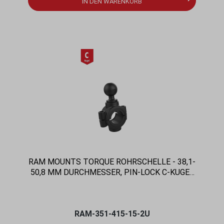
IN DEN WARENKORB
RAM MOUNTS TORQUE ROHRSCHELLE - 38,1-
50,8 MM DURCHMESSER, PIN-LOCK C-KUGEL
(1,5 ZOLL), IM POLYBEUTEL
RAM-351-415-15-2U