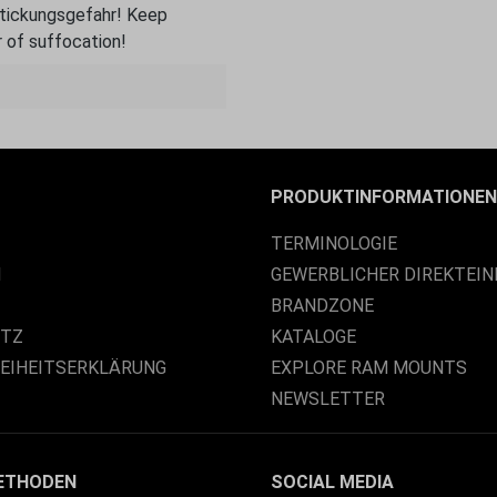
rstickungsgefahr! Keep
 of suffocation!
PRODUKTINFORMATIONEN
TERMINOLOGIE
M
GEWERBLICHER DIREKTEIN
BRANDZONE
UTZ
KATALOGE
REIHEITSERKLÄRUNG
EXPLORE RAM MOUNTS
NEWSLETTER
ETHODEN
SOCIAL MEDIA