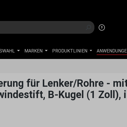
USWAHL
MARKEN
PRODUKTLINIEN
ANWENDUNGE
ung für Lenker/Rohre - mi
ndestift, B-Kugel (1 Zoll), 