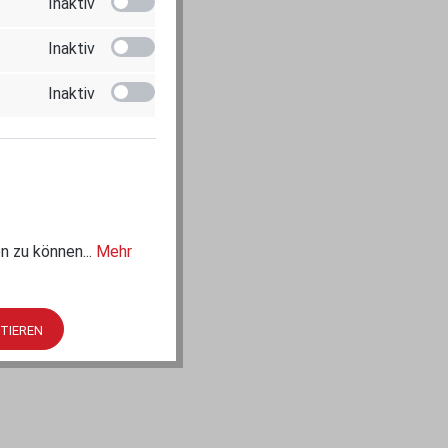
Inaktiv
Inaktiv
Inaktiv
n zu können...
Mehr
PTIEREN