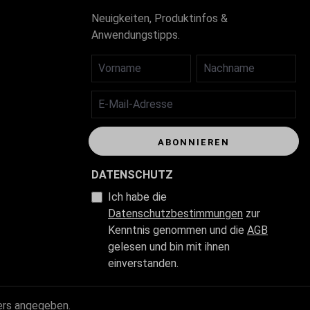
Neuigkeiten, Produktinfos &
Anwendungstipps.
VORNAME
NACHNAME
E-MAIL-ADRESSE
ABONNIEREN
DATENSCHUTZ
Ich habe die
Datenschutzbestimmungen
zur
Kenntnis genommen und die
AGB
gelesen und bin mit ihnen
einverstanden.
ers angegeben.