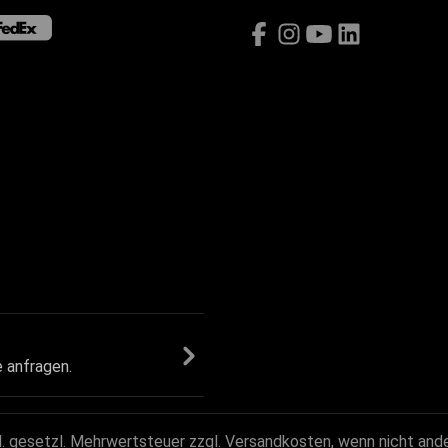
e anfragen.
kl. gesetzl. Mehrwertsteuer zzgl.
Versandkosten
, wenn nicht and