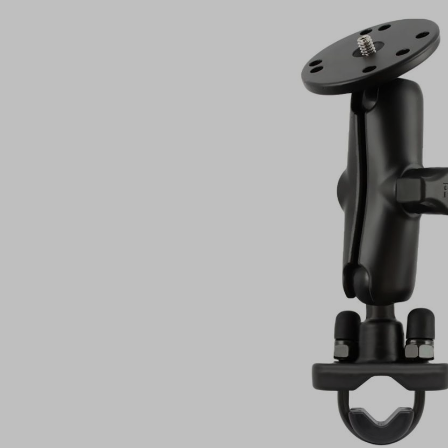
Bildergalerie überspringen