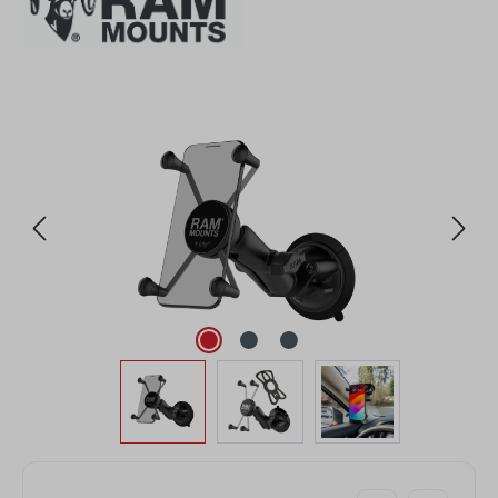
Bildergalerie überspringen