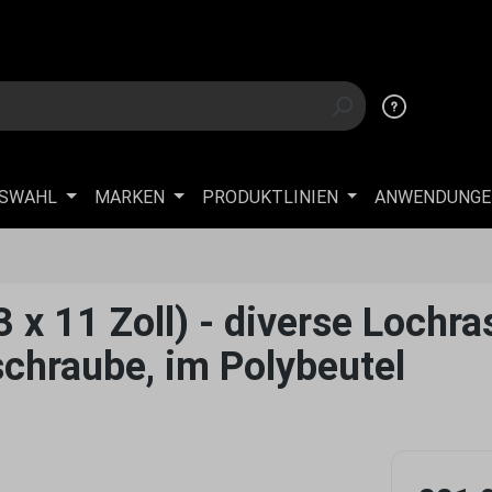
USWAHL
MARKEN
PRODUKTLINIEN
ANWENDUNGE
x 11 Zoll) - diverse Lochras
chraube, im Polybeutel