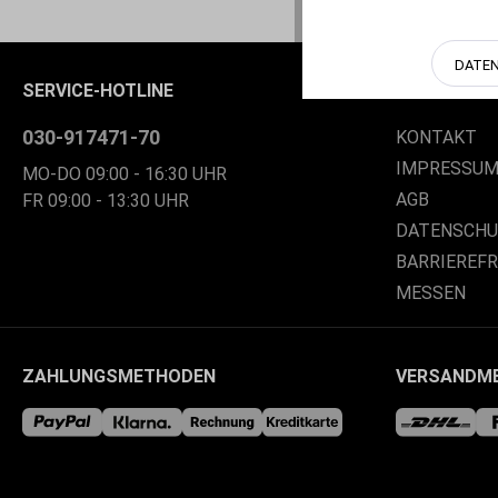
DATE
SERVICE-HOTLINE
ÜBER UNS
030-917471-70
KONTAKT
IMPRESSU
MO-DO 09:00 - 16:30 UHR
AGB
FR 09:00 - 13:30 UHR
DATENSCH
BARRIEREF
MESSEN
ZAHLUNGSMETHODEN
VERSANDM