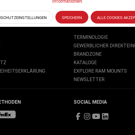
Informationen
.
NSCHUTZEINSTELLUNGEN
SPEICHERN
ALLE COOKIES AKZE
PRODUKTINFORMATIONEN
TERMINOLOGIE
M
GEWERBLICHER DIREKTEIN
BRANDZONE
UTZ
KATALOGE
REIHEITSERKLÄRUNG
EXPLORE RAM MOUNTS
NEWSLETTER
ETHODEN
SOCIAL MEDIA