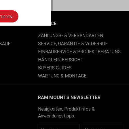
PTIEREN
SERVICE
ZAHLUNGS- & VERSANDARTEN
KAUF
SERVICE, GARANTIE & WIDERRUF
EINBAUSERVICE & PROJEKTBERATUNG
HÄNDLERÜBERSICHT
BUYERS GUIDES
WARTUNG & MONTAGE
RAM MOUNTS NEWSLETTER
Neuigkeiten, Produktinfos &
Anwendungstipps.
VORNAME
NACHNAME