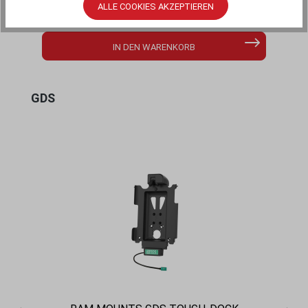
MERKEN
ALLE COOKIES AKZEPTIEREN
IN DEN WARENKORB
Produktgalerie überspringen
GDS