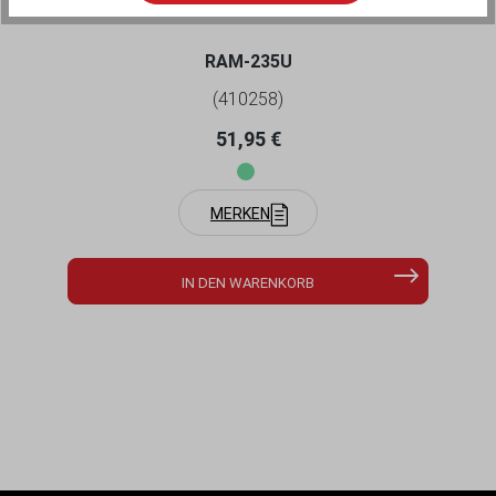
RAM-235U
(410258)
Regulärer Preis:
51,95 €
MERKEN
IN DEN WARENKORB