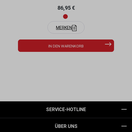
Regulärer Preis:
86,95 €
MERKEN
IN DEN WARENKORB
SERVICE-HOTLINE
ÜBER UNS