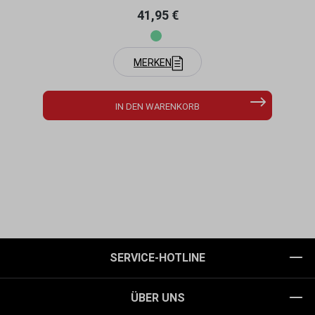
Regulärer Preis:
41,95 €
MERKEN
IN DEN WARENKORB
SERVICE-HOTLINE
ÜBER UNS