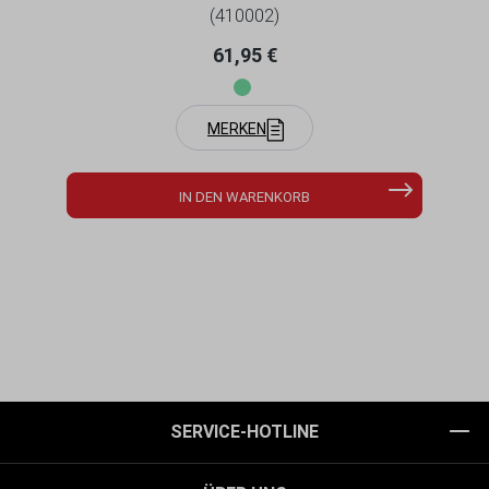
(410002)
Regulärer Preis:
61,95 €
MERKEN
IN DEN WARENKORB
SERVICE-HOTLINE