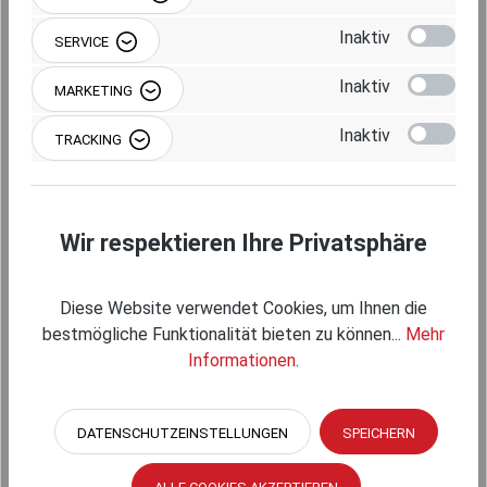
Inaktiv
SERVICE
Inaktiv
MARKETING
Produktnummer:
RAM-B-200-1U
Inaktiv
TRACKING
Wir respektieren Ihre Privatsphäre
Beschreibung
Diese Website verwendet Cookies, um Ihnen die
bestmögliche Funktionalität bieten zu können...
Mehr
Informationen
.
DATENSCHUTZEINSTELLUNGEN
SPEICHERN