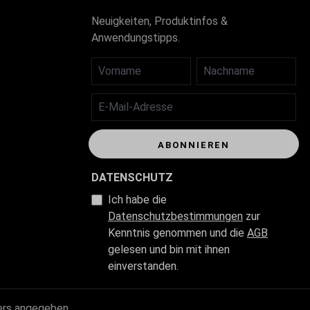
Neuigkeiten, Produktinfos &
Anwendungstipps.
VORNAME
NACHNAME
E-MAIL-ADRESSE
ABONNIEREN
DATENSCHUTZ
Ich habe die
Datenschutzbestimmungen
zur
Kenntnis genommen und die
AGB
gelesen und bin mit ihnen
einverstanden.
ers angegeben.