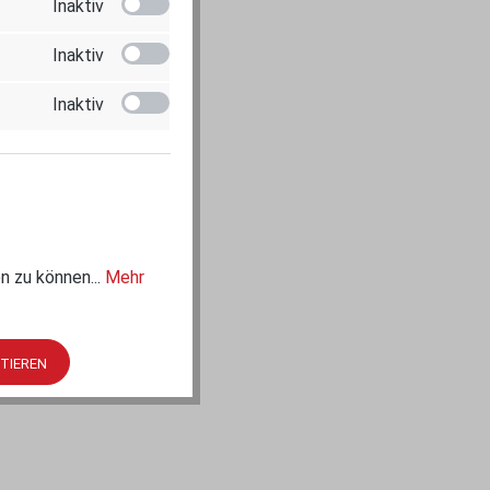
Inaktiv
Inaktiv
Inaktiv
n zu können...
Mehr
PTIEREN