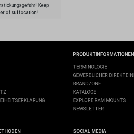
Erstickungsgefahr! Keep
er of suffocation!
PRODUKTINFORMATIONEN
TERMINOLOGIE
M
GEWERBLICHER DIREKTEIN
BRANDZONE
UTZ
KATALOGE
REIHEITSERKLÄRUNG
EXPLORE RAM MOUNTS
NEWSLETTER
ETHODEN
SOCIAL MEDIA