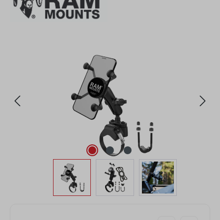
Bildergalerie überspringen