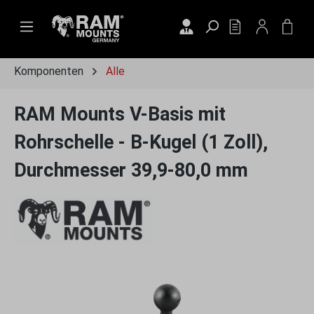
Zum Hauptinhalt springen
DU HAST 0 PRO
WAR
Komponenten
Alle
RAM Mounts V-Basis mit
Rohrschelle - B-Kugel (1 Zoll),
Durchmesser 39,9-80,0 mm
Bildergalerie überspringen