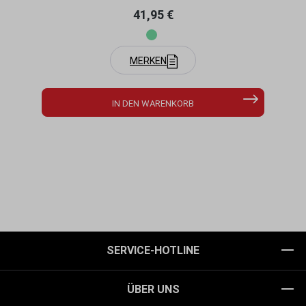
Regulärer Preis:
41,95 €
MERKEN
IN DEN WARENKORB
SERVICE-HOTLINE
ÜBER UNS