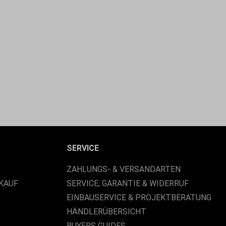
SERVICE
ZAHLUNGS- & VERSANDARTEN
KAUF
SERVICE, GARANTIE & WIDERRUF
EINBAUSERVICE & PROJEKTBERATUNG
HÄNDLERÜBERSICHT
BUYERS GUIDES