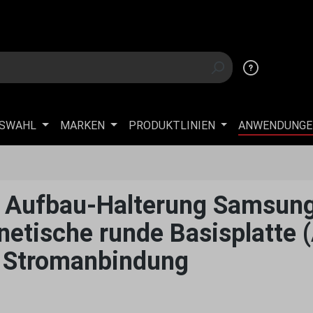
USWAHL
MARKEN
PRODUKTLINIEN
ANWENDUNGE
Aufbau-Halterung Samsung
gnetische runde Basisplatte
, Stromanbindung