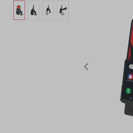
Bildergalerie überspringen