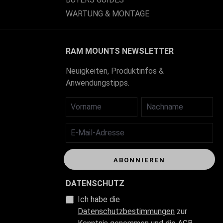
WARTUNG & MONTAGE
RAM MOUNTS NEWSLETTER
Neuigkeiten, Produktinfos &
Anwendungstipps.
VORNAME
NACHNAME
E-MAIL-ADRESSE
ABONNIEREN
DATENSCHUTZ
Ich habe die
Datenschutzbestimmungen
zur