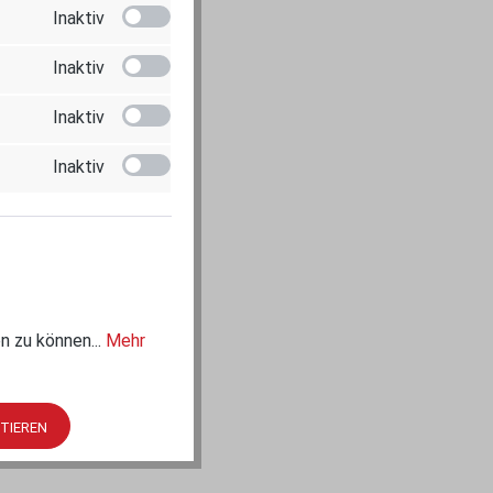
Inaktiv
Inaktiv
Inaktiv
Inaktiv
n zu können...
Mehr
PTIEREN