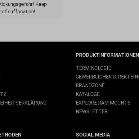
rstickungsgefahr! Keep
 of suffocation!
PRODUKTINFORMATIONEN
TERMINOLOGIE
M
GEWERBLICHER DIREKTEIN
BRANDZONE
UTZ
KATALOGE
REIHEITSERKLÄRUNG
EXPLORE RAM MOUNTS
NEWSLETTER
ETHODEN
SOCIAL MEDIA