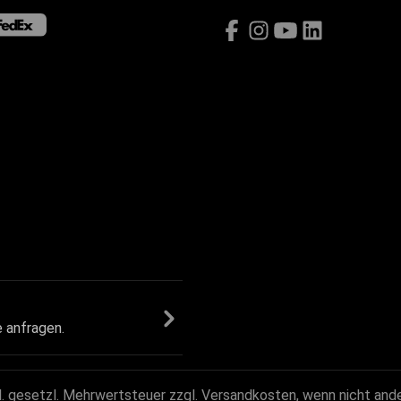
e anfragen.
kl. gesetzl. Mehrwertsteuer zzgl.
Versandkosten
, wenn nicht and