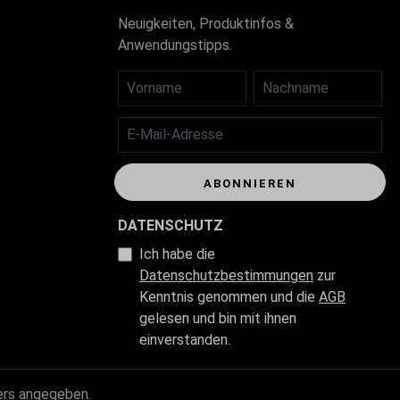
Neuigkeiten, Produktinfos &
Anwendungstipps.
VORNAME
NACHNAME
E-MAIL-ADRESSE
ABONNIEREN
DATENSCHUTZ
Ich habe die
Datenschutzbestimmungen
zur
Kenntnis genommen und die
AGB
gelesen und bin mit ihnen
einverstanden.
ers angegeben.