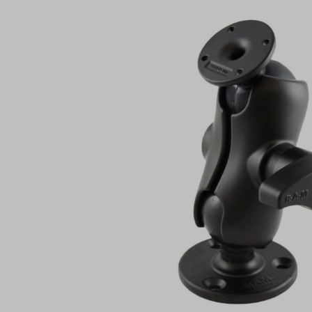
Bildergalerie überspringen