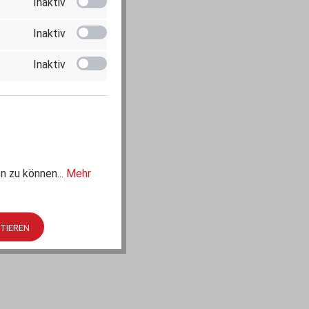
Inaktiv
Inaktiv
Inaktiv
n zu können...
Mehr
PTIEREN