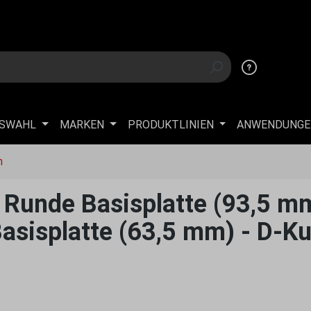
USWAHL
MARKEN
PRODUKTLINIEN
ANWENDUNGE
n
Runde Basisplatte (93,5 mm
sisplatte (63,5 mm) - D-Ku