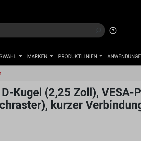
USWAHL
MARKEN
PRODUKTLINIEN
ANWENDUNGE
n
-Kugel (2,25 Zoll), VESA-P
hraster), kurzer Verbindu