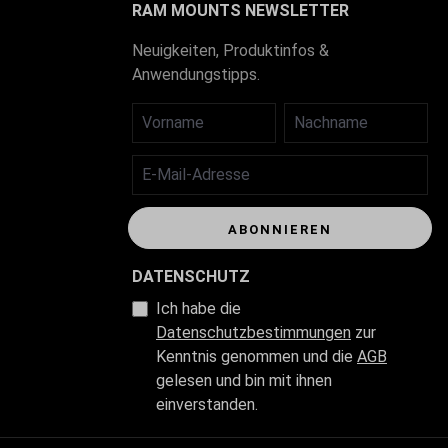
RAM MOUNTS NEWSLETTER
Neuigkeiten, Produktinfos &
Anwendungstipps.
VORNAME
NACHNAME
E-MAIL-ADRESSE
ABONNIEREN
DATENSCHUTZ
Ich habe die
Datenschutzbestimmungen
zur
Kenntnis genommen und die
AGB
gelesen und bin mit ihnen
einverstanden.