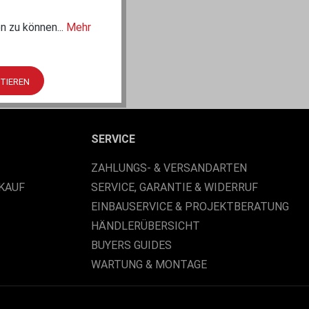
n zu können...
Mehr
PTIEREN
SERVICE
ZAHLUNGS- & VERSANDARTEN
KAUF
SERVICE, GARANTIE & WIDERRUF
EINBAUSERVICE & PROJEKTBERATUNG
HÄNDLERÜBERSICHT
BUYERS GUIDES
WARTUNG & MONTAGE