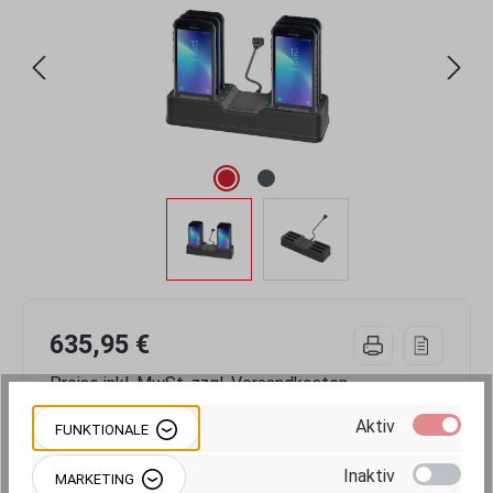
635,95 €
Preise inkl. MwSt. zzgl. Versandkosten
Aktiv
FUNKTIONALE
Artikel nicht verfügbar – Lieferzeit ca. 7
Wochen.
Inaktiv
MARKETING