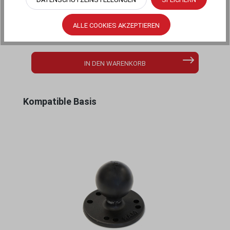
ALLE COOKIES AKZEPTIEREN
MERKEN
IN DEN WARENKORB
Produktgalerie überspringen
Kompatible Basis