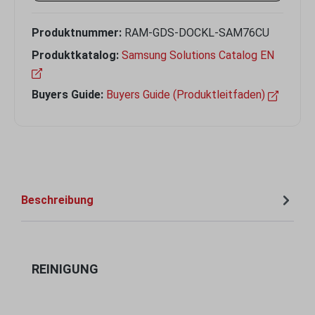
Produktnummer:
RAM-GDS-DOCKL-SAM76CU
Produktkatalog:
Samsung Solutions Catalog EN
Buyers Guide:
Buyers Guide (Produktleitfaden)
Beschreibung
Produktgalerie überspringen
REINIGUNG