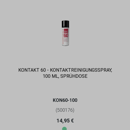
KONTAKT 60 - KONTAKTREINIGUNGSSPRAY,
100 ML, SPRÜHDOSE
KON60-100
(500176)
Regulärer Preis:
14,95 €