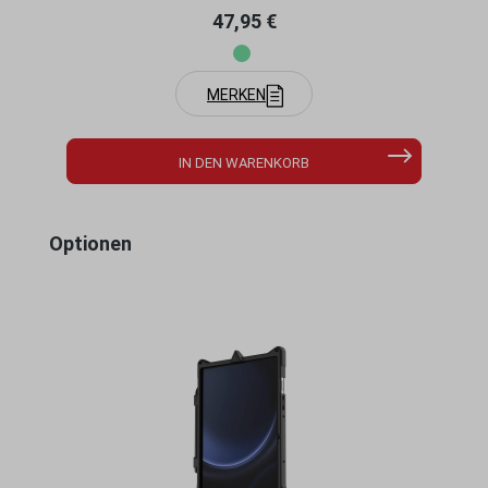
Regulärer Preis:
47,95 €
MERKEN
IN DEN WARENKORB
Produktgalerie überspringen
Optionen