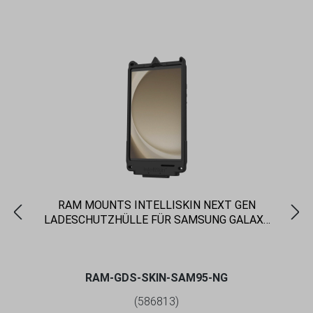
RAM MOUNTS INTELLISKIN NEXT GEN
LADESCHUTZHÜLLE FÜR SAMSUNG GALAXY
TAB A9 - GDS-TECHNOLOGIE
RAM-GDS-SKIN-SAM95-NG
(586813)