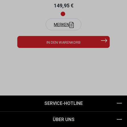
Regulärer Preis:
149,95 €
MERKEN
IN DEN WARENKORB
SERVICE-HOTLINE
ÜBER UNS