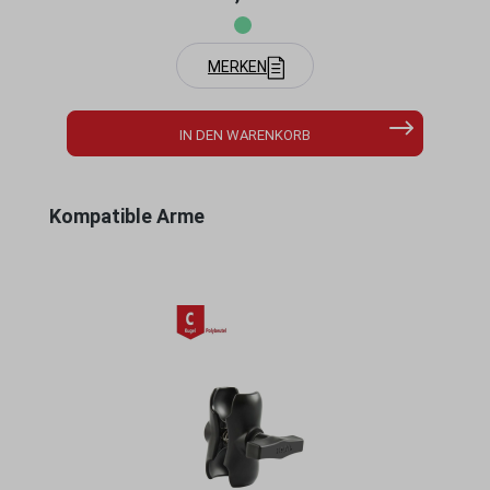
MERKEN
IN DEN WARENKORB
Produktgalerie überspringen
Kompatible Arme