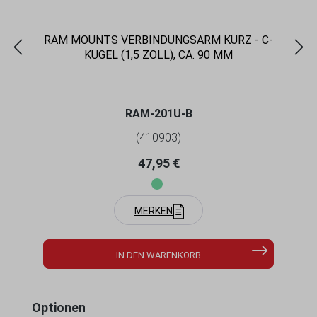
RAM MOUNTS VERBINDUNGSARM KURZ - C-
KUGEL (1,5 ZOLL), CA. 90 MM
RAM-201U-B
(410903)
Regulärer Preis:
47,95 €
MERKEN
IN DEN WARENKORB
Produktgalerie überspringen
Optionen