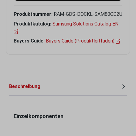
Produktnummer:
RAM-GDS-DOCKL-SAM80CD2U
Produktkatalog:
Samsung Solutions Catalog EN
Buyers Guide:
Buyers Guide (Produktleitfaden)
Beschreibung
Produktgalerie überspringen
Einzelkomponenten