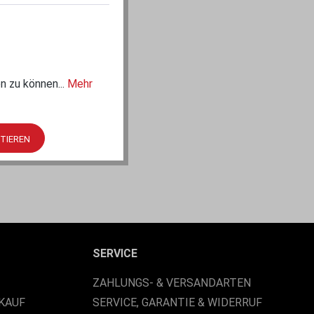
n zu können...
Mehr
PTIEREN
SERVICE
ZAHLUNGS- & VERSANDARTEN
KAUF
SERVICE, GARANTIE & WIDERRUF