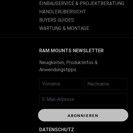
EINBAUSERVICE & PROJEKTBERATUNG
HÄNDLERÜBERSICHT
BUYERS GUIDES
WARTUNG & MONTAGE
RAM MOUNTS NEWSLETTER
Neuigkeiten, Produktinfos &
Anwendungstipps.
VORNAME
NACHNAME
E-MAIL-ADRESSE
ABONNIEREN
DATENSCHUTZ