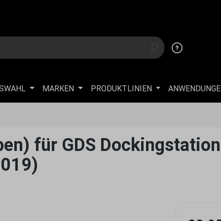
USWAHL
MARKEN
PRODUKTLINIEN
ANWENDUNGE
en) für GDS Dockingstatio
2019)