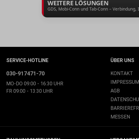
WEITERE LÖSUNGEN
GDS, Mobi-Conn und Tab-Conn – Verbindung, In
SERVICE-HOTLINE
ÜBER UNS
030-917471-70
KONTAKT
IMPRESSU
MO-DO 09:00 - 16:30 UHR
AGB
FR 09:00 - 13:30 UHR
DATENSCH
BARRIEREF
MESSEN