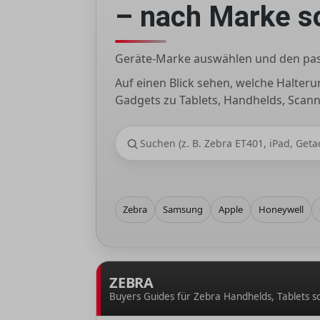
– nach Marke so
Geräte-Marke auswählen und den pas
Auf einen Blick sehen, welche Halter
Gadgets zu Tablets, Handhelds, Scan
Zebra
Samsung
Apple
Honeywell
ZEBRA
Buyers Guides für Zebra Handhelds, Tablets so