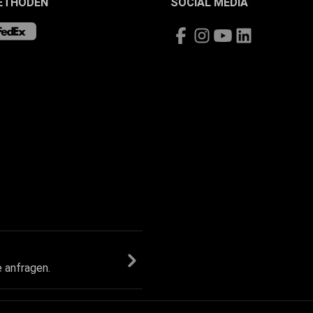
ETHODEN
SOCIAL MEDIA
e anfragen.