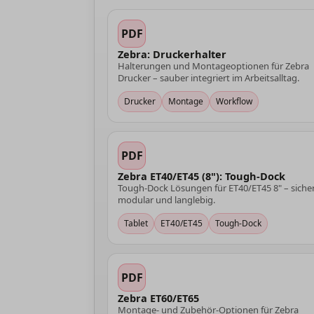
PDF
Zebra: Druckerhalter
Halterungen und Montageoptionen für Zebra
Drucker – sauber integriert im Arbeitsalltag.
Drucker
Montage
Workflow
PDF
Zebra ET40/ET45 (8"): Tough-Dock
Tough-Dock Lösungen für ET40/ET45 8" – sicher
modular und langlebig.
Tablet
ET40/ET45
Tough-Dock
PDF
Zebra ET60/ET65
Montage- und Zubehör-Optionen für Zebra