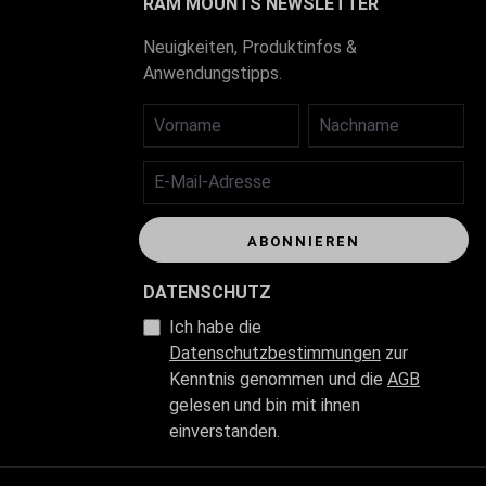
RAM MOUNTS NEWSLETTER
Neuigkeiten, Produktinfos &
Anwendungstipps.
VORNAME
NACHNAME
E-MAIL-ADRESSE
ABONNIEREN
DATENSCHUTZ
Ich habe die
Datenschutzbestimmungen
zur
Kenntnis genommen und die
AGB
gelesen und bin mit ihnen
einverstanden.