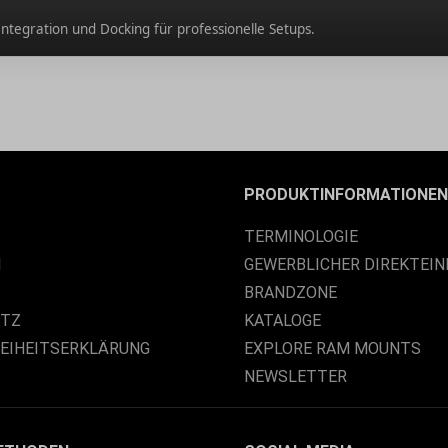
tegration und Docking für professionelle Setups.
PRODUKTINFORMATIONEN
TERMINOLOGIE
M
GEWERBLICHER DIREKTEIN
BRANDZONE
UTZ
KATALOGE
REIHEITSERKLÄRUNG
EXPLORE RAM MOUNTS
NEWSLETTER