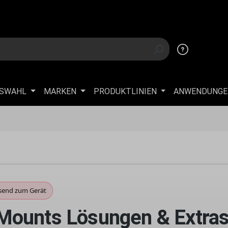
USWAHL
MARKEN
PRODUKTLINIEN
ANWENDUNGE
send zum Gerät
ounts Lösungen & Extra