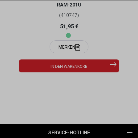
RAM-201U
(410747)
Regulärer Preis:
51,95 €
MERKEN
IN DEN WARENKORB
SERVICE-HOTLINE