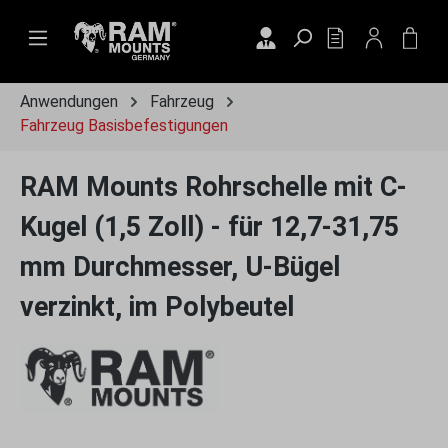
Zum Hauptinhalt springen
DU HAST 0 PRO
WAR
Anwendungen
Fahrzeug
Fahrzeug Basisbefestigungen
RAM Mounts Rohrschelle mit C-
Kugel (1,5 Zoll) - für 12,7-31,75
mm Durchmesser, U-Bügel
verzinkt, im Polybeutel