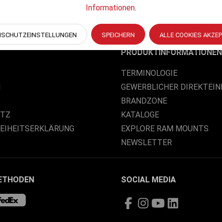
Informationen
.
NSCHUTZEINSTELLUNGEN
SPEICHERN
ALLE COOKIES AKZE
PRODUKTINFORMATIONEN
TERMINOLOGIE
M
GEWERBLICHER DIREKTEIN
BRANDZONE
UTZ
KATALOGE
REIHEITSERKLÄRUNG
EXPLORE RAM MOUNTS
NEWSLETTER
ETHODEN
SOCIAL MEDIA