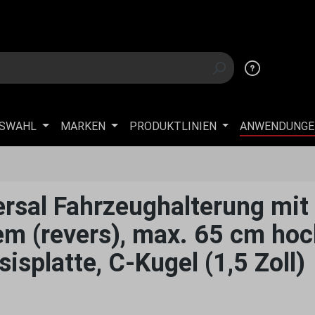
USWAHL
MARKEN
PRODUKTLINIEN
ANWENDUNGE
rsal Fahrzeughalterung mi
m (revers), max. 65 cm hoch
splatte, C-Kugel (1,5 Zoll)