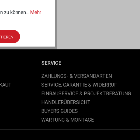
n zu können...
Mehr
PTIEREN
SERVICE
ZAHLUNGS- & VERSANDARTEN
KAUF
SERVICE, GARANTIE & WIDERRUF
EINBAUSERVICE & PROJEKTBERATUNG
HÄNDLERÜBERSICHT
BUYERS GUIDES
WARTUNG & MONTAGE