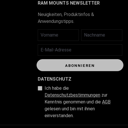
RAM MOUNTS NEWSLETTER
Neuigkeiten, Produktinfos &
Anwendungstipps.
VORNAME
NACHNAME
E-MAIL-ADRESSE
ABONNIEREN
DATENSCHUTZ
Ich habe die
Datenschutzbestimmungen
zur
Kenntnis genommen und die
AGB
gelesen und bin mit ihnen
einverstanden.