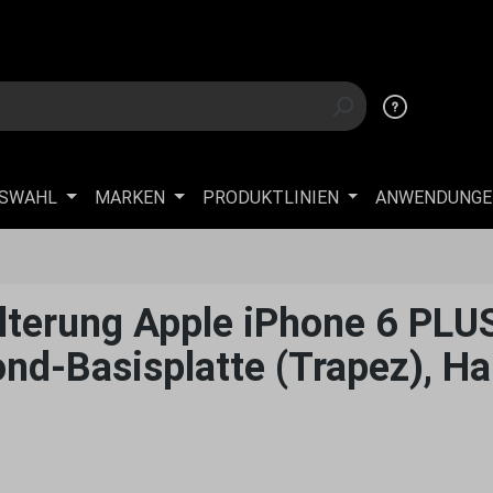
USWAHL
MARKEN
PRODUKTLINIEN
ANWENDUNGE
erung Apple iPhone 6 PLUS 
d-Basisplatte (Trapez), Hal