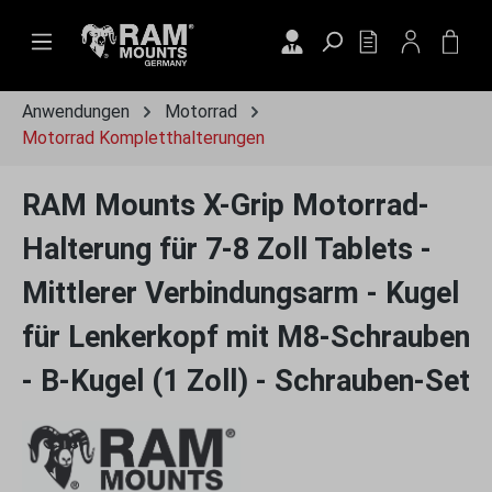
Zum Hauptinhalt springen
DU HAST 0 PRO
WAR
Anwendungen
Motorrad
Motorrad Kompletthalterungen
RAM Mounts X-Grip Motorrad-
Halterung für 7-8 Zoll Tablets -
Mittlerer Verbindungsarm - Kugel
für Lenkerkopf mit M8-Schrauben
- B-Kugel (1 Zoll) - Schrauben-Set