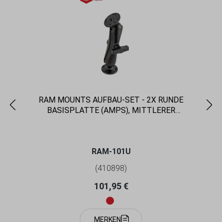
RAM MOUNTS AUFBAU-SET - 2X RUNDE
BASISPLATTE (AMPS), MITTLERER
VERBINDUNGSARM, C-KUGEL (1,5 ZOLL), IM
POLYBEUTEL
RAM-101U
(410898)
Regulärer Preis:
101,95 €
MERKEN