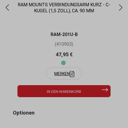
RAM MOUNTS VERBINDUNGSARM KURZ - C-
KUGEL (1,5 ZOLL), CA. 90 MM
RAM-201U-B
(410903)
Regulärer Preis:
47,95 €
MERKEN
IN DEN WARENKORB
Produktgalerie überspringen
Optionen