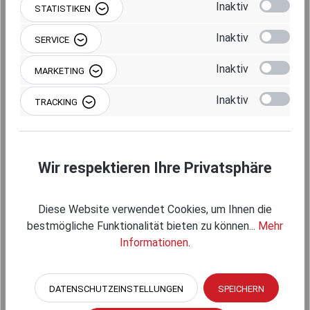
Inaktiv
STATISTIKEN
Inaktiv
SERVICE
Beschreibung
Inaktiv
MARKETING
Inaktiv
TRACKING
Produktgalerie überspringen
Kompatibel
Wir respektieren Ihre Privatsphäre
Diese Website verwendet Cookies, um Ihnen die
bestmögliche Funktionalität bieten zu können...
Mehr
Informationen
.
DATENSCHUTZEINSTELLUNGEN
SPEICHERN